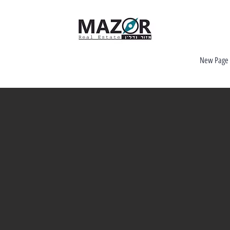
New Page