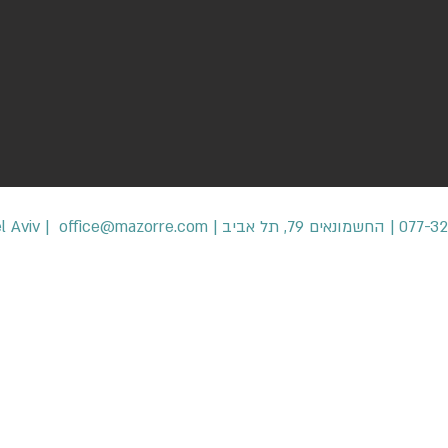
office@mazorre.com