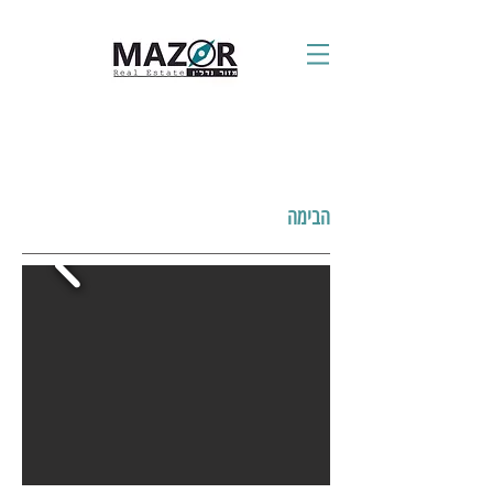
הבימה