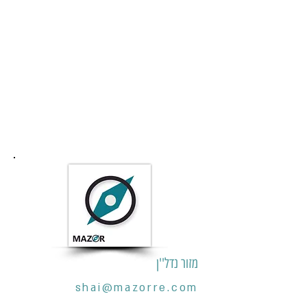
מזור נדל''ן
shai@mazorre.com