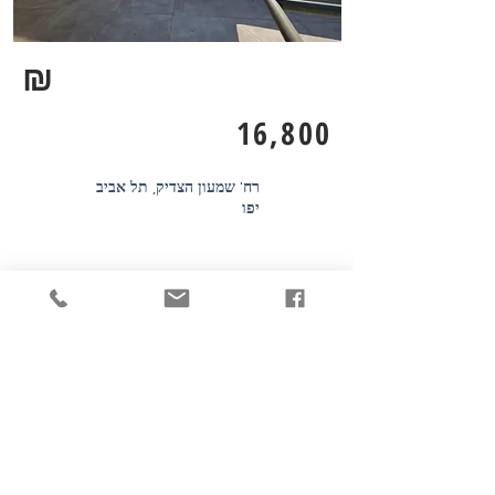
₪
16,800
רח' שמעון הצדיק, תל אביב
יפו
155
2
3