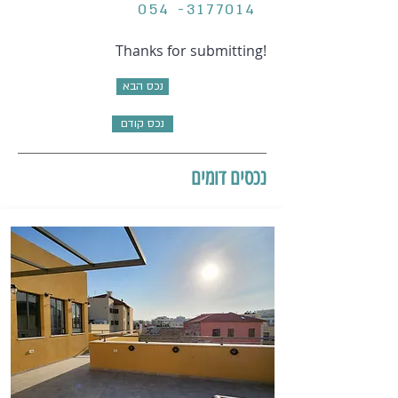
054 -3177014
Thanks for submitting!
נכס הבא
נכס קודם
נכסים דומים