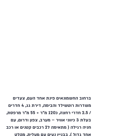
ברחוב החשמונאים פינת אחד העם, צעדים
משדרות רוטשילד והבימה, דירת גג, 4 חדרים
/ 2.5 חדרי רחצה, כ120 מ"ר + 55 מ"ר מרפסת,
בעלת 3 כיווני אוויר – מערב, צפון ודרום, עם
חניה רגילה ( מתאימה ל2 רכבים קטנים או רכב
אחד גדול ), בבניין נעים עם מעלית, מקלט