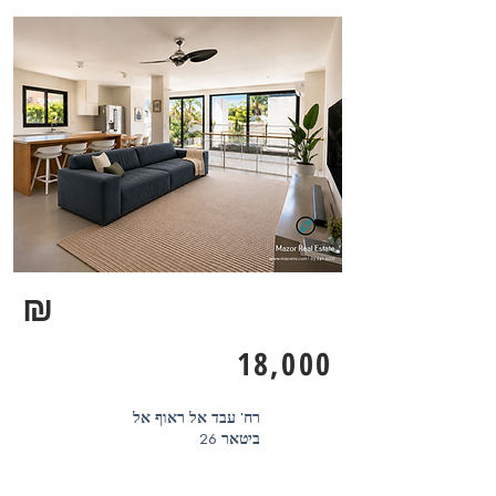
₪
18,000
רח' עבד אל ראוף אל
ביטאר 26