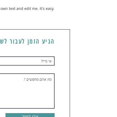
own text and edit me. It's easy.
הגיע הזמן לעבור לשל
צרו קשר