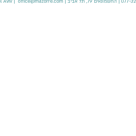
office@mazorre.com