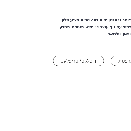
פסות. נבנה לסטנדרטיים הגבוהים ביותר ובסגנון ים תיכוני. הבית מציע סלון
ופרטי עם נוף עוצר נשימה. שטופת שמש,
 שאין שלתאר.
רפסת
דופלקס/ טריפלקס