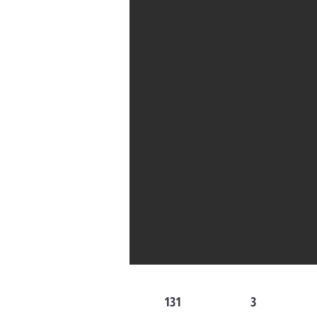
131
3