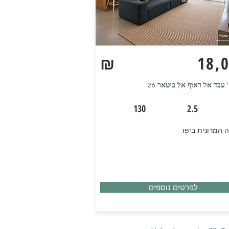
₪
18,
 עבד אל ראוף אל ביטאר 26
130
2.5
 המרונית ביפו
לפרטים נוספים