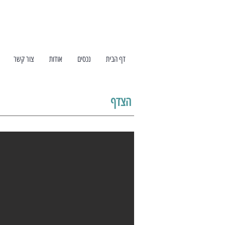
דף הבית
נכסים
אודות
צור קשר
הצדף