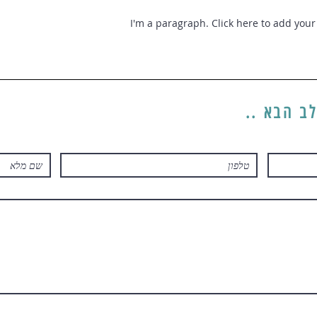
I'm a paragraph. Click here to add your 
ב הבא ..