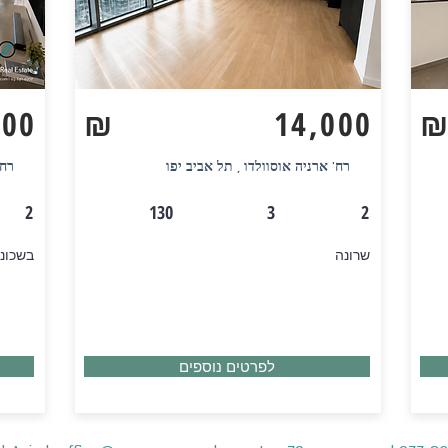
000
₪
14,000
רח' ארניה אוסוולדו , תל אביב יפו
רח'
2
130
3
2
שרונה
בשכונה
לפרטים נוספים