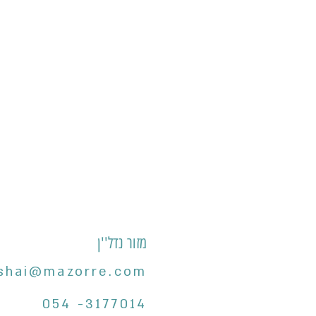
מזור נדל''ן
shai@mazorre.com
054 -3177014