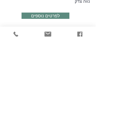
נווה צדק
לפרטים נוספים
₪
3,490,000
רח' רמז, תל אביב יפו