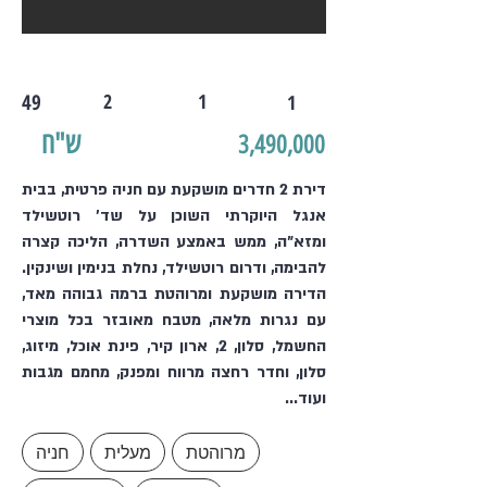
49
2
1
1
ש"ח
3,490,000
דירת 2 חדרים מושקעת עם חניה פרטית, בבית
אנגל היוקרתי השוכן על שד' רוטשילד
ומזא"ה, ממש באמצע השדרה, הליכה קצרה
להבימה, ודרום רוטשילד, נחלת בנימין ושינקין.
הדירה מושקעת ומרוהטת ברמה גבוהה מאד,
עם נגרות מלאה, מטבח מאובזר בכל מוצרי
החשמל, סלון, 2, ארון קיר, פינת אוכל, מיזוג,
סלון, וחדר רחצה מרווח ומפנק, מחמם מגבות
ועוד...
מרוהטת
מעלית
חניה