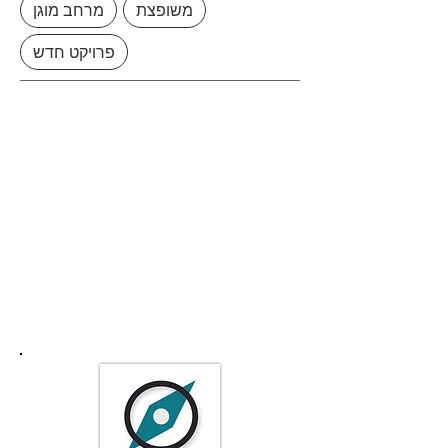
משופצת
מרחב מוגן
פרויקט חדש