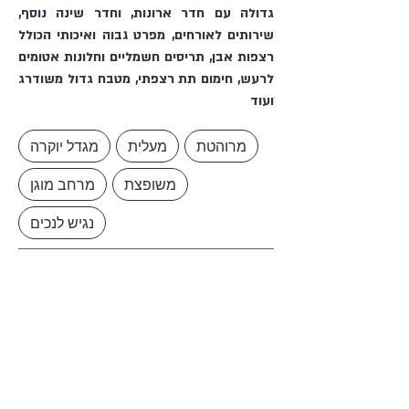
גדולה עם חדר ארונות, וחדר שינה נוסף,
שירותים לאורחים, מפרט גבוה ואיכותי הכולל
רצפות אבן, תריסים חשמליים וחלונות אטומים
לרעש, חימום תת רצפתי, מטבח גדול משודרג
ועוד
מרוהטת
מעלית
מגדל יוקרה
משופצת
מרחב מוגן
נגיש לנכים