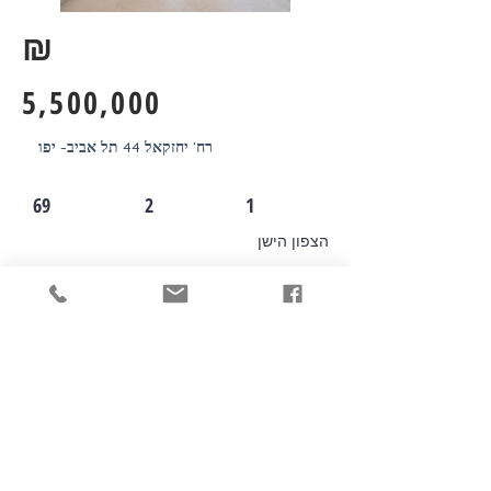
₪
5,500,000
רח' יחזקאל 44 תל אביב- יפו
69
2
1
הצפון הישן
לפרטים נוספים