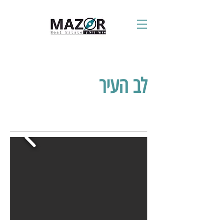
לב העיר