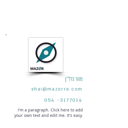
מזור נדל''ן
shai@mazorre.com
054 -3177014
I'm a paragraph. Click here to add
your own text and edit me. It's easy.